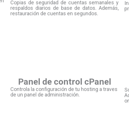
en
Copias de seguridad de cuentas semanales y
I
respaldos diarios de base de datos. Además,
p
restauración de cuentas en segundos.
Panel de control cPanel
Controla la configuración de tu hosting a traves
So
de un panel de administración.
A
on