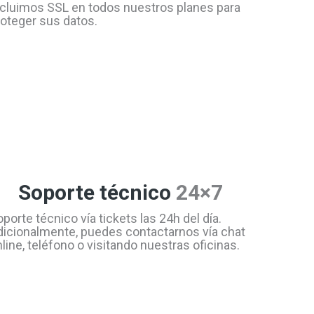
ncluimos SSL en todos nuestros planes para
roteger sus datos.
Soporte técnico
24×7
porte técnico vía tickets las 24h del día.
dicionalmente, puedes contactarnos vía chat
line, teléfono o visitando nuestras oficinas.