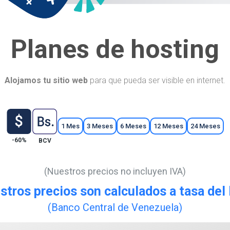
Planes de hosting
Alojamos tu sitio web
para que pueda ser visible en internet.
1 Mes
3 Meses
6 Meses
12 Meses
24 Meses
-60%
BCV
(Nuestros precios no incluyen IVA)
stros precios son calculados a tasa del
(Banco Central de Venezuela)