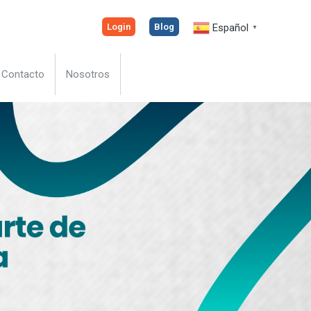
Español
Login
Blog
▼
Contacto
Nosotros