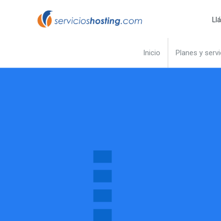
Ir
Ll
al
contenido
Inicio
Planes y servi