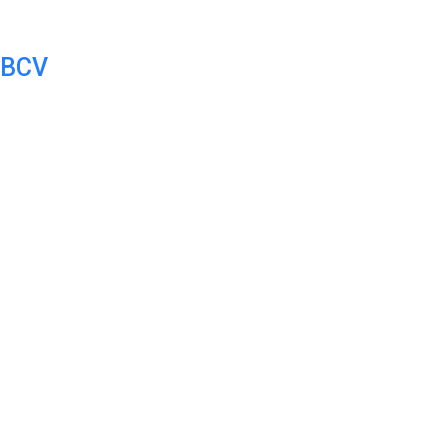
l BCV