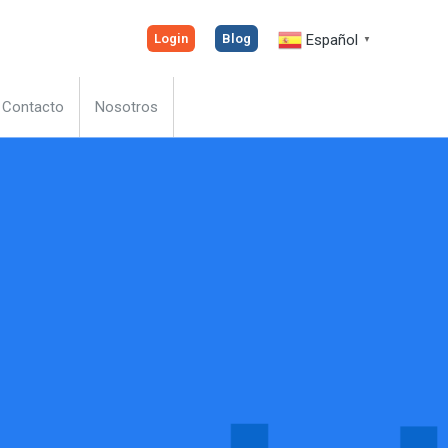
Español
Login
Blog
▼
Contacto
Nosotros